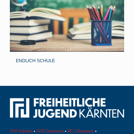
ENDLICH SCHULE
FPÖ Kärnten
•
FPÖ Österreich
•
RFJ Österreich
•