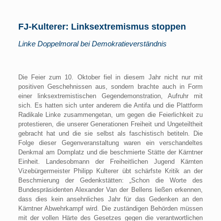
FJ-Kulterer: Linksextremismus stoppen
Linke Doppelmoral bei Demokratieverständnis
Die Feier zum 10. Oktober fiel in diesem Jahr nicht nur mit
positiven Geschehnissen aus, sondern brachte auch in Form
einer linksextremistischen Gegendemonstration, Aufruhr mit
sich. Es hatten sich unter anderem die Antifa und die Plattform
Radikale Linke zusammengetan, um gegen die Feierlichkeit zu
protestieren, die unserer Generationen Freiheit und Ungeteiltheit
gebracht hat und die sie selbst als faschistisch betiteln. Die
Folge dieser Gegenveranstaltung waren ein verschandeltes
Denkmal am Domplatz und die beschmierte Stätte der Kärntner
Einheit. Landesobmann der Freiheitlichen Jugend Kärnten
Vizebürgermeister Philipp Kulterer übt schärfste Kritik an der
Beschmierung der Gedenkstätten: „Schon die Worte des
Bundespräsidenten Alexander Van der Bellens ließen erkennen,
dass dies kein ansehnliches Jahr für das Gedenken an den
Kärntner Abwehrkampf wird. Die zuständigen Behörden müssen
mit der vollen Härte des Gesetzes gegen die verantwortlichen