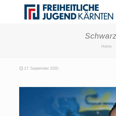
Schwarz
Home
17. September 2020