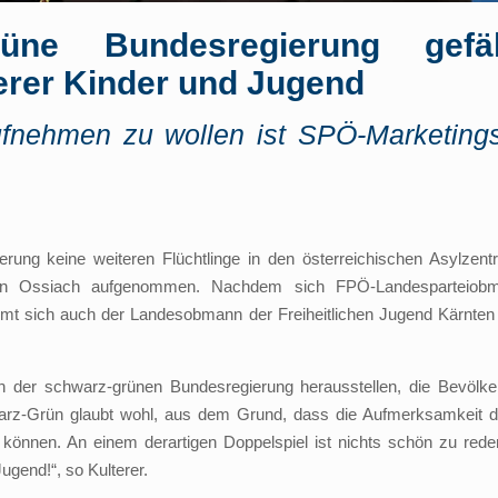
grüne Bundesregierung gefä
erer Kinder und Jugend
ufnehmen zu wollen ist SPÖ-Marketin
erung keine weiteren Flüchtlinge in den österreichischen Asylze
 in Ossiach aufgenommen. Nachdem sich FPÖ-Landesparteiobm
 sich auch der Landesobmann der Freiheitlichen Jugend Kärnten un
h der schwarz-grünen Bundesregierung herausstellen, die Bevölke
hwarz-Grün glaubt wohl, aus dem Grund, dass die Aufmerksamkeit de
 können. An einem derartigen Doppelspiel ist nichts schön zu reden
ugend!“, so Kulterer.