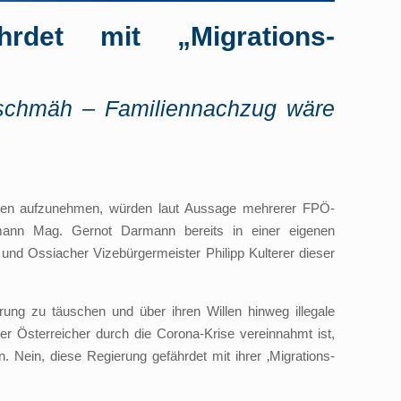
hrdet mit „Migrations-
gschmäh – Familiennachzug wäre
ntren aufzunehmen, würden laut Aussage mehrerer FPÖ-
ann Mag. Gernot Darmann bereits in einer eigenen
d Ossiacher Vizebürgermeister Philipp Kulterer dieser
rung zu täuschen und über ihren Willen hinweg illegale
r Österreicher durch die Corona-Krise vereinnahmt ist,
. Nein, diese Regierung gefährdet mit ihrer ‚Migrations-