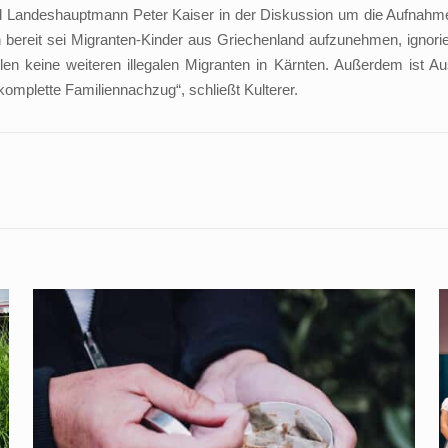
und Landeshauptmann Peter Kaiser in der Diskussion um die Aufnahm
ereit sei Migranten-Kinder aus Griechenland aufzunehmen, ignorier
en keine weiteren illegalen Migranten in Kärnten. Außerdem ist 
mplette Familiennachzug“, schließt Kulterer.