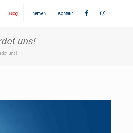
fb
ig
Blog
Themen
Kontakt
det uns!
rdet uns!