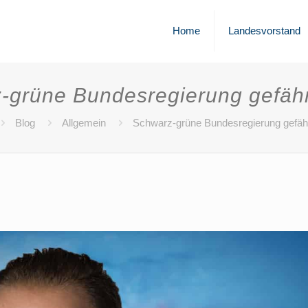
Home
Landesvorstand
-grüne Bundesregierung gefähr
Blog
Allgemein
Schwarz-grüne Bundesregierung gefäh