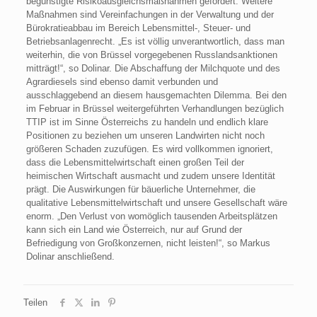
begünstigte Risikoausgleichsmaßnahmen gefordert. Weitere
Maßnahmen sind Vereinfachungen in der Verwaltung und der
Bürokratieabbau im Bereich Lebensmittel-, Steuer- und
Betriebsanlagenrecht. „Es ist völlig unverantwortlich, dass man
weiterhin, die von Brüssel vorgegebenen Russlandsanktionen
mitträgt!“, so Dolinar. Die Abschaffung der Milchquote und des
Agrardiesels sind ebenso damit verbunden und
ausschlaggebend an diesem hausgemachten Dilemma. Bei den
im Februar in Brüssel weitergeführten Verhandlungen bezüglich
TTIP ist im Sinne Österreichs zu handeln und endlich klare
Positionen zu beziehen um unseren Landwirten nicht noch
größeren Schaden zuzufügen. Es wird vollkommen ignoriert,
dass die Lebensmittelwirtschaft einen großen Teil der
heimischen Wirtschaft ausmacht und zudem unsere Identität
prägt. Die Auswirkungen für bäuerliche Unternehmer, die
qualitative Lebensmittelwirtschaft und unsere Gesellschaft wäre
enorm. „Den Verlust von womöglich tausenden Arbeitsplätzen
kann sich ein Land wie Österreich, nur auf Grund der
Befriedigung von Großkonzernen, nicht leisten!“, so Markus
Dolinar anschließend.
Teilen