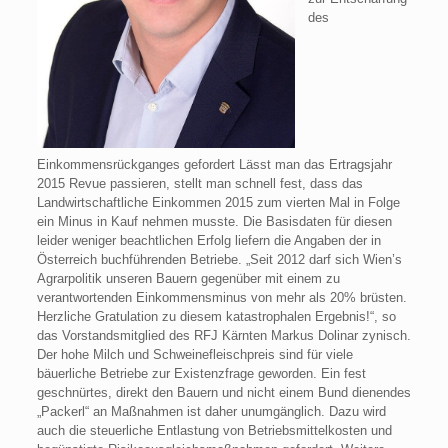
des
Einkommensrückganges gefordert Lässt man das Ertragsjahr
2015 Revue passieren, stellt man schnell fest, dass das
Landwirtschaftliche Einkommen 2015 zum vierten Mal in Folge
ein Minus in Kauf nehmen musste. Die Basisdaten für diesen
leider weniger beachtlichen Erfolg liefern die Angaben der in
Österreich buchführenden Betriebe. „Seit 2012 darf sich Wien’s
Agrarpolitik unseren Bauern gegenüber mit einem zu
verantwortenden Einkommensminus von mehr als 20% brüsten.
Herzliche Gratulation zu diesem katastrophalen Ergebnis!“, so
das Vorstandsmitglied des RFJ Kärnten Markus Dolinar zynisch.
Der hohe Milch und Schweinefleischpreis sind für viele
bäuerliche Betriebe zur Existenzfrage geworden. Ein fest
geschnürtes, direkt den Bauern und nicht einem Bund dienendes
„Packerl“ an Maßnahmen ist daher unumgänglich. Dazu wird
auch die steuerliche Entlastung von Betriebsmittelkosten und