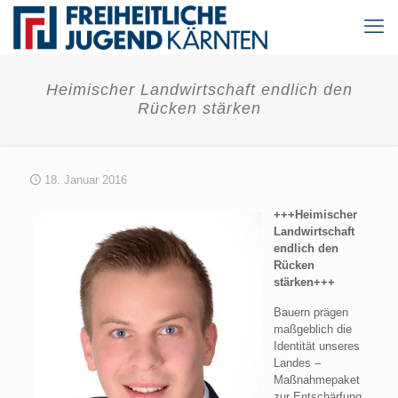
Heimischer Landwirtschaft endlich den
Rücken stärken
18. Januar 2016
+++Heimischer
Landwirtschaft
endlich den
Rücken
stärken+++
Bauern prägen
maßgeblich die
Identität unseres
Landes –
Maßnahmepaket
zur Entschärfung